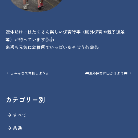
連休明けにはたくさん楽しい保育行事（園外保育や親子遠足
等）が待っています👍👍
来週も元気に幼稚園でいっぱいあそぼう👍😄👍
♬みんなで体操しよう♬
🚌園外保育に出かけよう🚌
カテゴリー別
すべて
共通