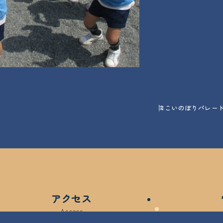
🎏こいのぼりパレード
アクセス
Access