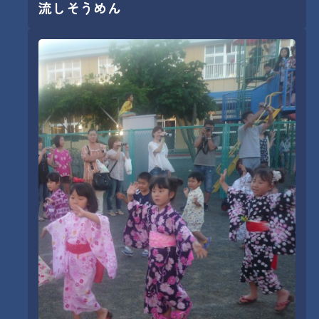
流しそうめん