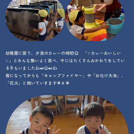
幼稚園に戻り、夕食のカレーの時間😋 「✨カレーおいしい
✨」とみんな勢いよく食べ、中にはたくさんおかわりをしてい
る子もいました👍🍛😄🍛👍
夜になってからも「キャンプファイヤー」や「お化け大会」、
「花火」と続いていきます🌟🎇🌟