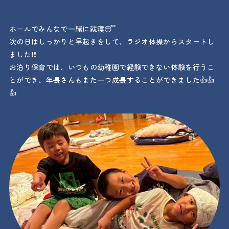
ホールでみんなで一緒に就寝😴
次の日はしっかりと早起きをして、ラジオ体操からスタートし
ました❗❗
お泊り保育では、いつもの幼稚園で経験できない体験を行うこ
とができ、年長さんもまた一つ成長することができました👍👍
👍