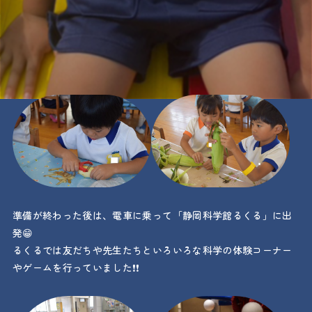
ました😆
開講式を行い、夕食のカレーに使う野菜をみんなで準備します❗
じゃがいも、にんじんの皮をむいたり、先生と一緒に野菜を包
丁で切っていきます👍
準備が終わった後は、電車に乗って「静岡科学館るくる」に出
発😁
るくるでは友だちや先生たちといろいろな科学の体験コーナー
やゲームを行っていました❗❗