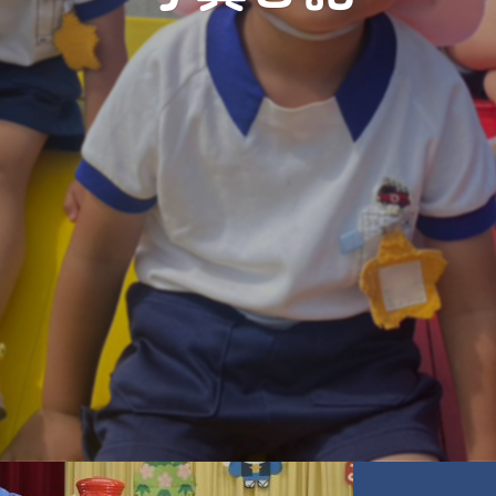
あけましておめでとうございます
」と大きな声で挨拶をし
年賀状、お正月のあそび（羽根つきやコマ回しなど）につい