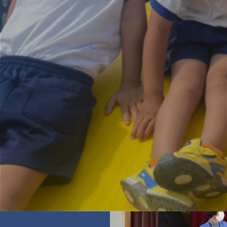
冬休み
が終わり、３学期がスタートしました
久しぶりに幼稚園に登園した子どもたちの中には、「
れる子もいました。
始業式では先生からお正月の話を聞いて、正月飾りや
教えてもらいました。