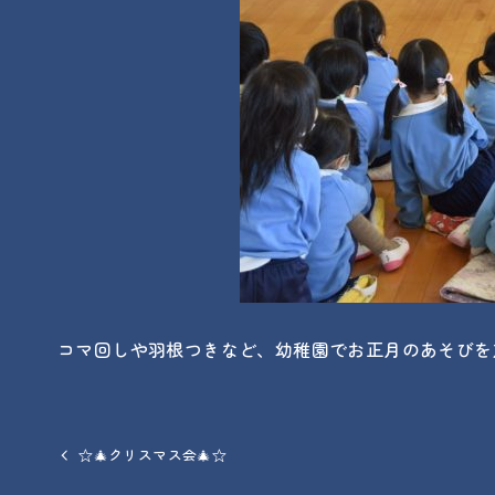
コマ回しや羽根つきなど、幼稚園でお正月のあそびを
☆🎄クリスマス会🎄☆