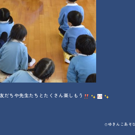
友だちや先生たちとたくさん楽しもう
⛄ゆきんこあそ