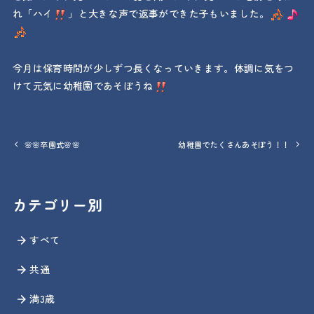
れ「ハイ
」と大きな声で返事ができた子もいました。
今月は保育時間が少しずつ長くなっていきます。体調に気をつ
けて元気に幼稚園であそぼうね
🌸🌸卒園式🌸🌸
幼稚園でたくさんあそぼう！！
カテゴリー別
すべて
共通
満3歳