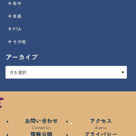
年中
年長
PTA
その他
アーカイブ
ア
ー
カ
イ
ブ
お問い合わせ
アクセス
Contact Us
Access
情報公開
プライバシー