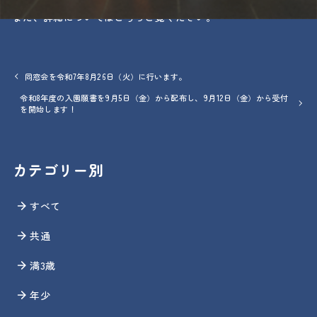
また、詳細については
こちら
ご覧ください。
同窓会を令和7年8月26日（火）に行います。
令和8年度の入園願書を9月5日（金）から配布し、9月12日（金）から受付
を開始します！
カテゴリー別
すべて
共通
満3歳
年少