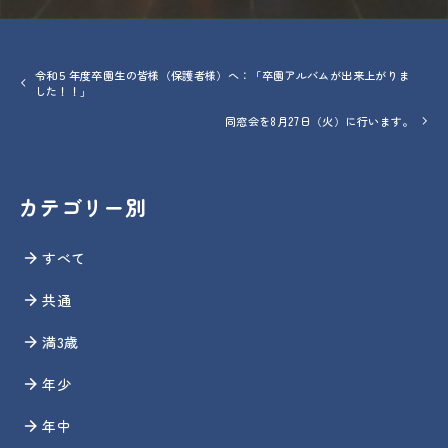
令和５年度卒園生の皆様（保護者様）へ：「卒園アルバムが出来上がりま
した！！」
同窓会を8月27日（火）に行います。
カテゴリー別
すべて
共通
満3歳
年少
年中