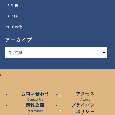
年長
PTA
その他
アーカイブ
ア
ー
カ
イ
ブ
お問い合わせ
アクセス
Contact Us
Access
情報公開
プライバシー
Information
ポリシー